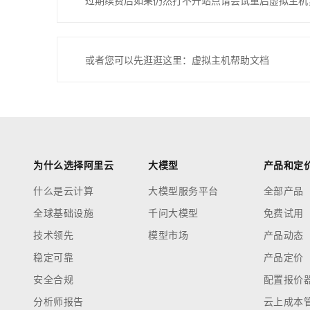
过期续费后如果仍然打不开站点请尝试重启虚拟主机
或者您可以先逛逛这里：虚拟主机帮助文档